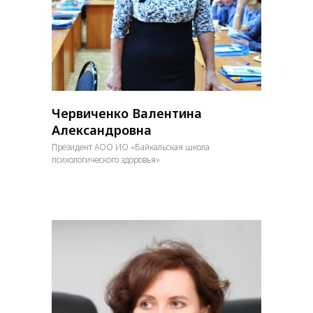
Червиченко Валентина
Александровна
Президент АОО ИО «Байкальская школа
психологического здоровья»