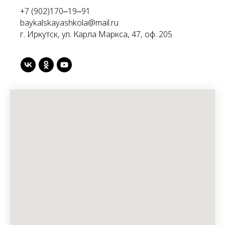
+7 (902)170‒19‒91
baykalskayashkola@mail.ru
г. Иркутск, ул. Карла Маркса, 47, оф. 205