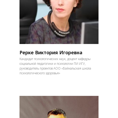
Рерке Виктория Игоревна
Кандидат психологических наук, доцент кафедры
социальной педагогики и психологии ПИ ИГУ,
руководитель проектов АОО «Байкальская школа
психологического здоровья»