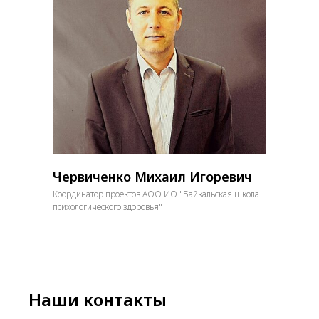
Червиченко Михаил Игоревич
Координатор проектов АОО ИО "Байкальская школа
психологического здоровья"
Наши контакты