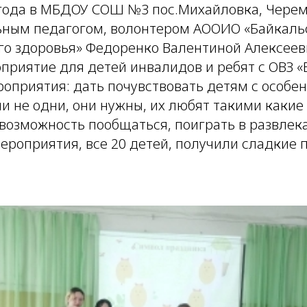
 года в МБДОУ СОШ №3 пос.Михайловка, Черем
ьным педагогом, волонтером АООИО «Байкаль
го здоровья» Федоренко Валентиной Алексеев
приятие для детей инвалидов и ребят с ОВЗ «
роприятия: дать почувствовать детям с особе
ни не одни, они нужны, их любят такими какие 
 возможность пообщаться, поиграть в развлек
ероприятия, все 20 детей, получили сладкие 