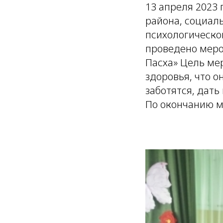
13 апреля 2023
района, социал
психологическо
проведено меро
Пасха» Цель ме
здоровья, что о
заботятся, дать
По окончанию м