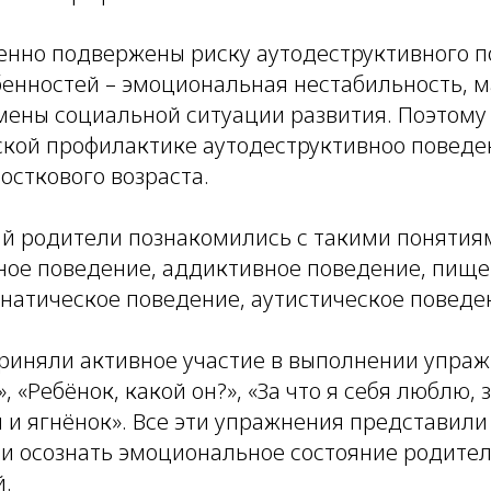
енно подвержены риску аутодеструктивного п
бенностей – эмоциональная нестабильность, 
смены социальной ситуации развития. Поэтом
ской профилактике аутодеструктивноо поведе
осткового возраста.
ий родители познакомились с такими понятия
ное поведение, аддиктивное поведение, пище
анатическое поведение, аутистическое поведе
риняли активное участие в выполнении упраж
 «Ребёнок, какой он?», «За что я себя люблю, з
н и ягнёнок». Все эти упражнения представил
 и осознать эмоциональное состояние родител
й.