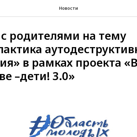
Новости
 с родителями на тему
актика аутодеструктив
ия» в рамках проекта «
е –дети! 3.0»