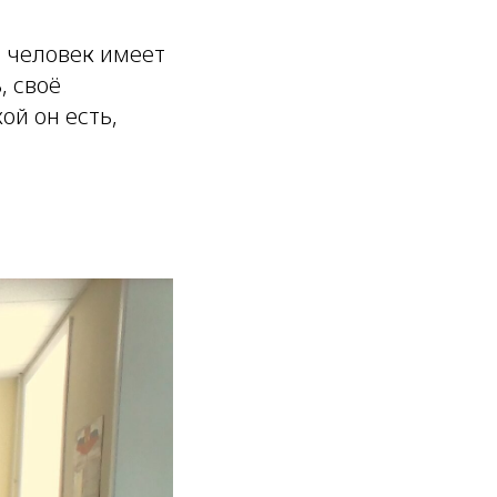
й человек имеет
, своё
ой он есть,