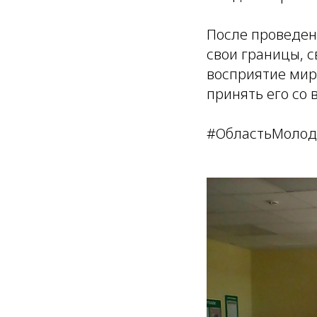
После проведен
свои границы, с
восприятие мира
принять его со 
#ОбластьМолод