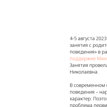
4-5 августа 20
занятия с роди
поведения» в ра
поддержке Мини
Занятия провел
Николаевна.
В современном 
поведения – на
характер. Поэто
проблема перви