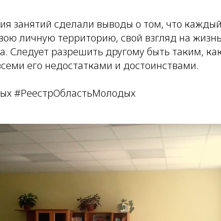
ия занятий сделали выводы о том, что кажды
вою личную территорию, свой взгляд на жизнь
. Следует разрешить другому быть таким, как
всеми его недостатками и достоинствами.
ых #РеестрОбластьМолодых