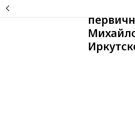
23 мая 
первичн
Михайло
Иркутск