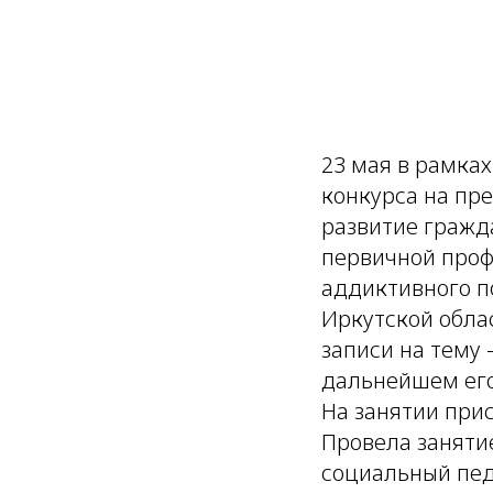
23 мая в рамках
конкурса на пр
развитие гражда
первичной проф
аддиктивного п
Иркутской обла
записи на тему 
дальнейшем ег
На занятии прис
Провела заняти
социальный пед