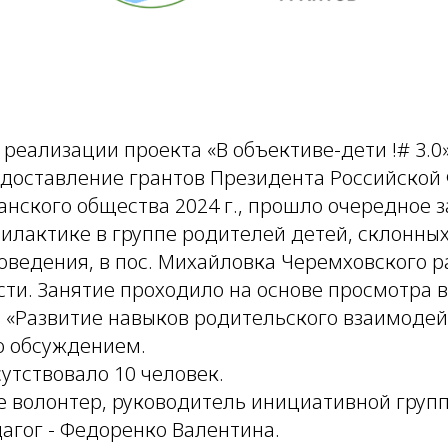
 реализации проекта «В объективе-дети !# 3.0
едоставление грантов Президента Российской
нского общества 2024 г., прошло очередное з
илактике в группе родителей детей, склонны
оведения, в пос. Михайловка Черемховского 
сти. Занятие проходило на основе просмотра 
- «Развитие навыков родительского взаимодей
о обсуждением.
утствовало 10 человек.
е волонтер, руководитель инициативной груп
агог - Федоренко Валентина.