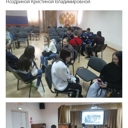
Ноздриной Кристиной Владимировной.