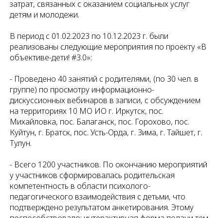
затрат, связанных с оказанием социальных услуг
детям и молодежи.
В период с 01.02.2023 по 10.12.2023 г. были
реализованы следующие мероприятия по проекту «В
объективе-дети! #3.0»:
- Проведено 40 занятий с родителями, (по 30 чел. в
группе) по просмотру информационно-
дискуссионных вебинаров в записи, с обсуждением
на территориях 10 МО ИО г. Иркутск, пос.
Михайловка, пос. Балаганск, пос. Горохово, пос.
Куйтун, г. Братск, пос. Усть-Орда, г. Зима, г. Тайшет, г.
Тулун.
- Всего 1200 участников. По окончанию мероприятий
у участников сформировалась родительская
компетентность в области психолого-
педагогического взаимодействия с детьми, что
подтверждено результатом анкетирования. Этому
поспособствовало: интерактивная форма подачи тем