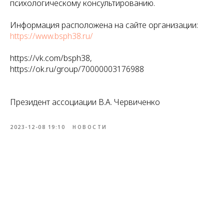
психологическому консультированию.
Информация расположена на сайте организации:
https://www.bsph38.ru/
https://vk.com/bsph38,
https://ok.ru/group/70000003176988
Президент ассоциации В.А. Червиченко
2023-12-08 19:10
НОВОСТИ
Tilda
Made on